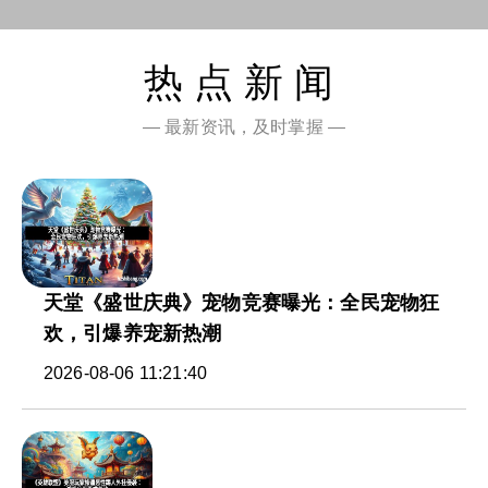
热点新闻
— 最新资讯，及时掌握 —
天堂《盛世庆典》宠物竞赛曝光：全民宠物狂
欢，引爆养宠新热潮
2026-08-06 11:21:40