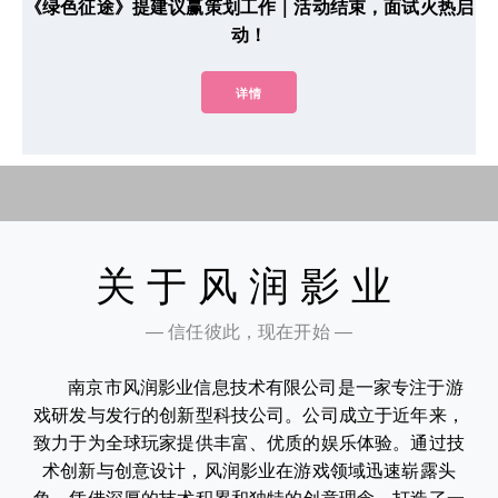
《绿色征途》提建议赢策划工作｜活动结束，面试火热启
动！
详情
关于风润影业
— 信任彼此，现在开始 —
南京市风润影业信息技术有限公司是一家专注于游
戏研发与发行的创新型科技公司。公司成立于近年来，
致力于为全球玩家提供丰富、优质的娱乐体验。通过技
术创新与创意设计，风润影业在游戏领域迅速崭露头