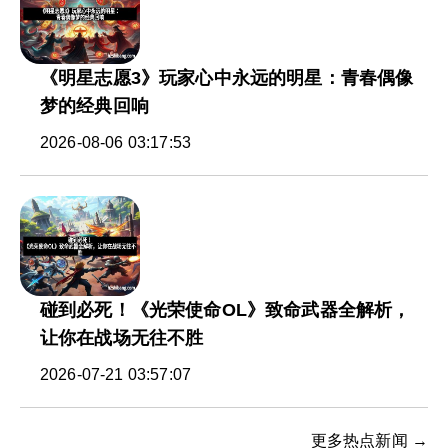
《明星志愿3》玩家心中永远的明星：青春偶像
梦的经典回响
2026-08-06 03:17:53
碰到必死！《光荣使命OL》致命武器全解析，
让你在战场无往不胜
2026-07-21 03:57:07
更多热点新闻 →