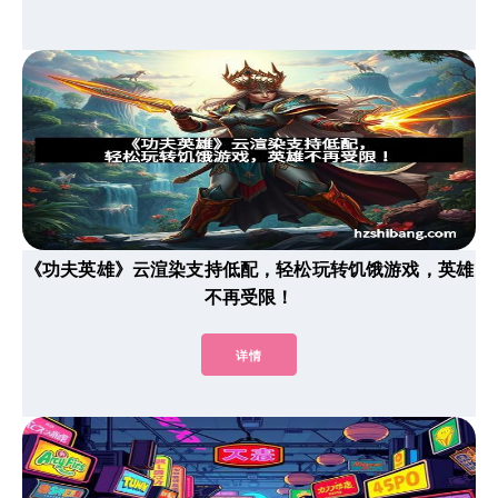
《功夫英雄》云渲染支持低配，轻松玩转饥饿游戏，英雄
不再受限！
详情